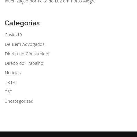
Indenização por Falta de Luz em Porto Alegre
Categorias
Covid-19
De Bem Advogados
Direito do Consumidor
Direito do Trabalho
Notícias
TRT4
TST
Uncategorized