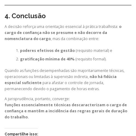
4. Conclusão
A decisão reforça uma orientação essencial à prática trabalhista:
o
cargo de confiança não se presume e não decorre da
nomenclatura do cargo
, mas da combinação entre:
poderes efetivos de gestão
(requisito material) e
gratificação mínima de 40%
(requisito formal).
Quando as funções desempenhadas são majoritariamente técnicas,
operacionais ou limitadas à supervisão indireta,
não há fidúcia
especial suficiente
para afastar o controle de jornada,
permanecendo devido o pagamento de horas extras.
A jurisprudência, portanto, converge:
funções essencialmente técnicas descaracterizam o cargo de
confiança e mantêm a incidência das regras gerais de duração
do trabalho.
Compartilhe isso: