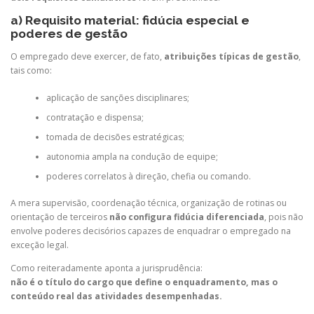
a) Requisito material: fidúcia especial e
poderes de gestão
O empregado deve exercer, de fato,
atribuições típicas de gestão
,
tais como:
aplicação de sanções disciplinares;
contratação e dispensa;
tomada de decisões estratégicas;
autonomia ampla na condução de equipe;
poderes correlatos à direção, chefia ou comando.
A mera supervisão, coordenação técnica, organização de rotinas ou
orientação de terceiros
não configura fidúcia diferenciada
, pois não
envolve poderes decisórios capazes de enquadrar o empregado na
exceção legal.
Como reiteradamente aponta a jurisprudência:
não é o título do cargo que define o enquadramento, mas o
conteúdo real das atividades desempenhadas.