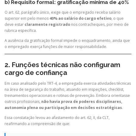
b) Requisito formal: gratificação mínima de 40%
O art. 62, parágrafo único, exige que o empregado receba salário
superior em pelo menos
40% ao salário do cargo efetivo
, o que
deve estar
claramente registrado
nos contracheques, por meio de
rubrica específica.
A ausência da gratificação formal impede o enquadramento, ainda que
o empregado exerça funções de maior responsabilidade.
2. Funções técnicas não configuram
cargo de confiança
Em caso analisado pelo TRT-4, a empregada exercia atividades técnicas
na área de segurança do trabalho, atuando em inspeções, checklist,
treinamentos operacionais e rotinas de prevenção. Embora orientasse
outros profissionais,
não havia prova de poderes disciplinares,
autonomia plena ou participação em decisões estratégicas
.
Essa constatação levou ao afastamento do art. 62, II, da CLT,
reafirmando a compreensão de que: