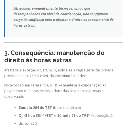
Atividades eminentemente técnicas, ainda que
desempenhadas em nível de coordenação, não configuram
cargo de confiança apto a afastar o direito ao recebimento de
horas extras.
3. Consequência: manutenção do
direito às horas extras
Afastada a exceção do art. 62, II, aplica-se a regra geral da jornada
prevista no art. 7º, XIII e XVI, da Constituição Federal.
No acórdão em referência, o TRT-4 manteve a condenação ao
pagamento de horas extras, arbitradas segundo as provas e
observando:
Súmula 264 do TST
(base de cálculo);
OJ 415 da SDI-1/TST
e
Súmula 73 do TRT-4
(deduções);
divisor 220.