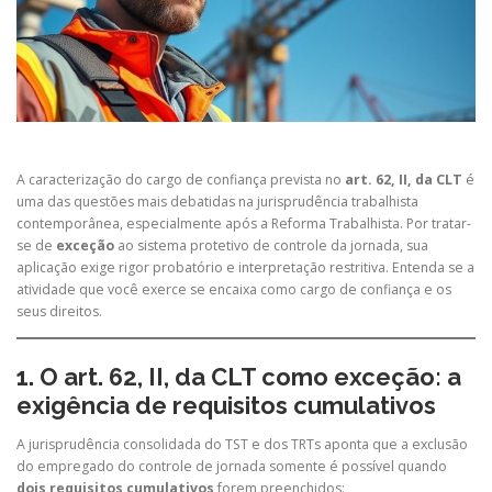
A caracterização do cargo de confiança prevista no
art. 62, II, da CLT
é
uma das questões mais debatidas na jurisprudência trabalhista
contemporânea, especialmente após a Reforma Trabalhista. Por tratar-
se de
exceção
ao sistema protetivo de controle da jornada, sua
aplicação exige rigor probatório e interpretação restritiva. Entenda se a
atividade que você exerce se encaixa como cargo de confiança e os
seus direitos.
1. O art. 62, II, da CLT como exceção: a
exigência de requisitos cumulativos
A jurisprudência consolidada do TST e dos TRTs aponta que a exclusão
do empregado do controle de jornada somente é possível quando
dois requisitos cumulativos
forem preenchidos: