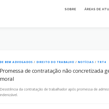
SOBRE
ÁREAS DE AT
DE BEM ADVOGADOS
/
DIREITO DO TRABALHO
/
NOTÍCIAS
/
TRT4
Promessa de contratação não concretizada ge
moral
Desistência da contratação de trabalhador após promessa de admis
indenizável.