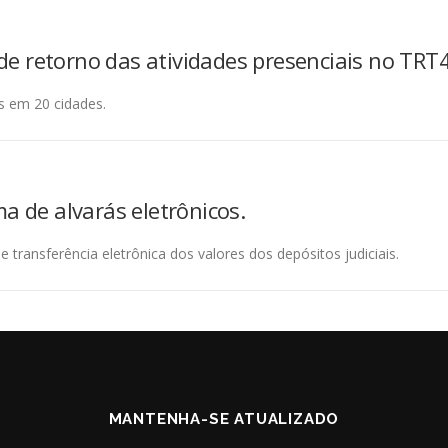
e retorno das atividades presenciais no TRT4
is em 20 cidades.
a de alvarás eletrônicos.
e transferência eletrônica dos valores dos depósitos judiciais.
MANTENHA-SE ATUALIZADO