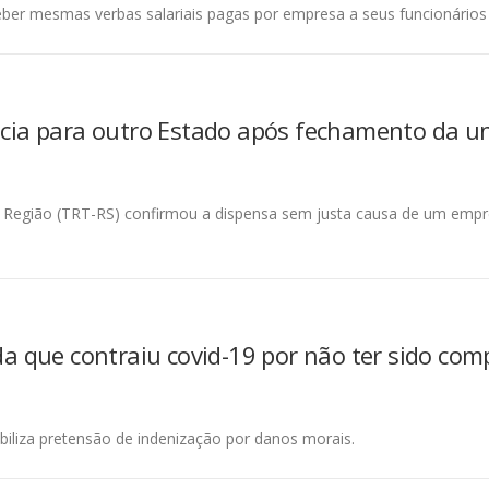
eber mesmas verbas salariais pagas por empresa a seus funcionários
cia para outro Estado após fechamento da u
ª Região (TRT-RS) confirmou a dispensa sem justa causa de um empr
a que contraiu covid-19 por não ter sido com
iabiliza pretensão de indenização por danos morais.