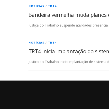
NOTÍCIAS
/
TRT4
Bandeira vermelha muda planos d
Justiça do Trabalho suspende atividades presencia
NOTÍCIAS
/
TRT4
TRT4 inicia implantação do sistem
Justiça do Trabalho inicia implantação de sistema d