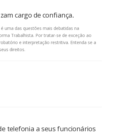
izam cargo de confiança.
LT é uma das questões mais debatidas na
orma Trabalhista. Por tratar-se de exceção ao
obatório e interpretação restritiva. Entenda se a
eus direitos.
e telefonia a seus funcionários