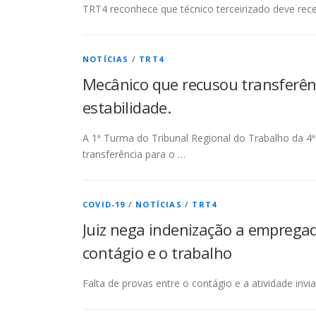
TRT4 reconhece que técnico terceirizado deve rec
NOTÍCIAS
/
TRT4
Mecânico que recusou transferên
estabilidade.
A 1ª Turma do Tribunal Regional do Trabalho da 4
transferência para o …
COVID-19
/
NOTÍCIAS
/
TRT4
Juiz nega indenização a empregad
contágio e o trabalho
Falta de provas entre o contágio e a atividade inv