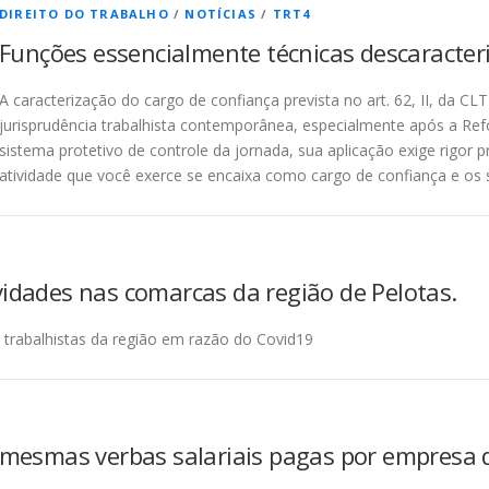
DIREITO DO TRABALHO
/
NOTÍCIAS
/
TRT4
Funções essencialmente técnicas descaracter
A caracterização do cargo de confiança prevista no art. 62, II, da C
jurisprudência trabalhista contemporânea, especialmente após a Ref
sistema protetivo de controle da jornada, sua aplicação exige rigor pr
atividade que você exerce se encaixa como cargo de confiança e os s
vidades nas comarcas da região de Pelotas.
trabalhistas da região em razão do Covid19
r mesmas verbas salariais pagas por empresa d