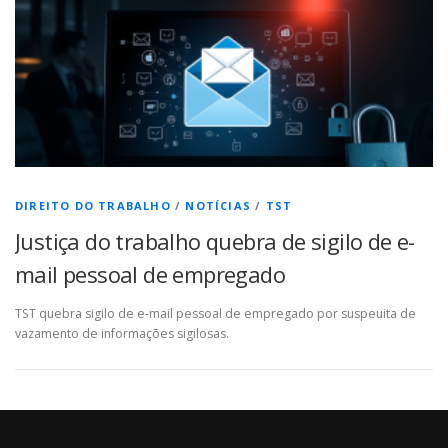
DIREITO DO TRABALHO
/
NOTÍCIAS
/
TST
Justiça do trabalho quebra de sigilo de e-
mail pessoal de empregado
TST quebra sigilo de e-mail pessoal de empregado por suspeuita de
vazamento de informações sigilosas.