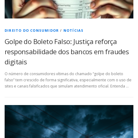
DIREITO DO CONSUMIDOR
/
NOTÍCIAS
Golpe do Boleto Falso: Justiça reforça
responsabilidade dos bancos em fraudes
digitais
O número de consumidores vítimas do chamado “golpe do boleto
falso” tem crescido de forma significativa, especialmente com o uso de
sites e canais falsificados que simulam atendimento oficial. Entenda …