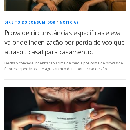
DIREITO DO CONSUMIDOR
/
NOTÍCIAS
Prova de circunstâncias específicas eleva
valor de indenização por perda de voo que
atrasou casal para casamento.
Decisão concede indenização acima da média por conta de provas de
fatores especificos que agravaram o dano por atraso de vôo.