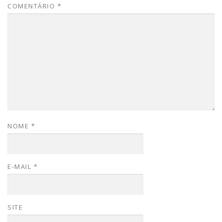
COMENTÁRIO
*
NOME
*
E-MAIL
*
SITE