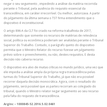
negar o seu seguimento , impedindo a análise da matéria recorrida
perante o Tribunal, pela ausência do requisito essencial da
transcedência, em caráter irrecorrível. Ou melhor, autorizava. A partir
do julgamento da última semana o TST firma entendimento que o
dispositivo é inconstitucional.
O artigo 896-A da CLT foi criado na reforma trabalhista de 2017,
determinando que somente os recursos de matérias de relevância
social, política ou econômica poderiam ser analiádas perante o Tribunal
Superior do Trabalho. Contudo, o parágrafo quinto do dispositivo
permitia que o Ministro Relator do recurso fizesse um julgamento
prévio sobre o preenchimento, ou não, destes requisitos. E desta
decisão não caberia recurso.
O dispositivo era alvo de muitas críticas no mundo jurídico, uma vez que
ele impedia a análise ampla da própria regra transcedência pelas
turmas do Tribunal Superior do Trabalho, já que não era possível
recorrer daquela decisão monocrática. Agora, com o resultado do
julgamento, será possível que as partes recorram ao colegiado do
tribunal, quando o Ministro relator negar seguimento ao seu recurso
pela falta do requisito de transcedência.
ArgInc – 1000845-52.2016.5.02.0461