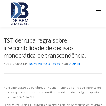
Pular
para
Menu
o
conteúdo
SOBRE
ÁREAS DE ATUAÇÃO
TST derruba regra sobre
irrecorribilidade de decisão
monocrática de transcendência.
POR QUE ESCOLHER?
CONTATO
PUBLICADO EM
NOVEMBRO 8, 2020
POR
ADMIN
No último dia 26 de outubro, o Tribunal Pleno do TST julgou importante
recurso que versava sobre a constitucionalidade do parágrafo quinto
do artigo 896-A da CLT.
O artigo 896-A da CLT autoriza o ministro relator de recurso de revista a