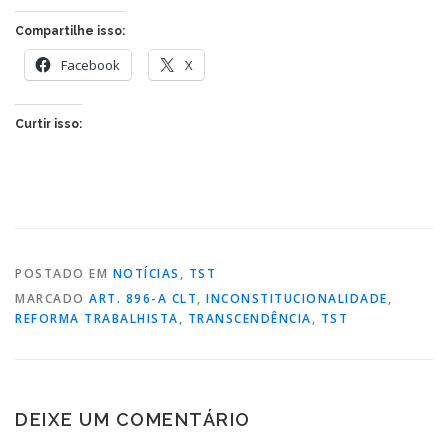
Compartilhe isso:
Facebook
X
Curtir isso:
POSTADO EM
NOTÍCIAS
,
TST
MARCADO
ART. 896-A CLT
,
INCONSTITUCIONALIDADE
,
REFORMA TRABALHISTA
,
TRANSCENDÊNCIA
,
TST
DEIXE UM COMENTÁRIO