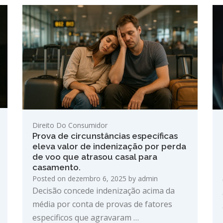
Direito Do Consumidor
Prova de circunstâncias específicas
eleva valor de indenização por perda
de voo que atrasou casal para
casamento.
Posted on
dezembro 6, 2025
by
admin
Decisão concede indenização acima da
média por conta de provas de fatores
especificos que agravaram …