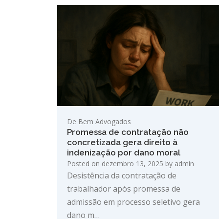
De Bem Advogados
Promessa de contratação não
concretizada gera direito à
indenização por dano moral
Posted on
dezembro 13, 2025
by
admin
Desistência da contratação de
trabalhador após promessa de
admissão em processo seletivo gera
dano m…