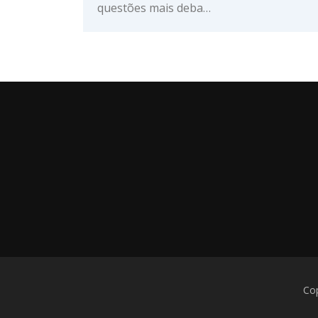
questões mais deba…
Co