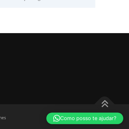
mes
Como posso te ajudar?