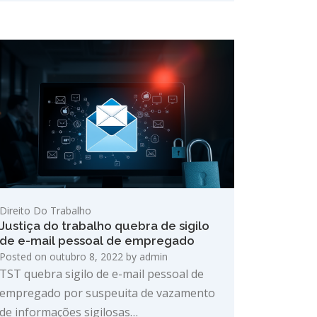
Direito Do Trabalho
Justiça do trabalho quebra de sigilo
de e-mail pessoal de empregado
Posted on
outubro 8, 2022
by
admin
TST quebra sigilo de e-mail pessoal de
empregado por suspeuita de vazamento
de informações sigilosas…