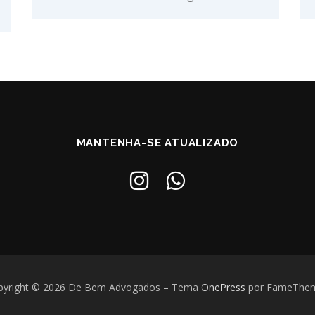
MANTENHA-SE ATUALIZADO
pyright © 2026 De Bem Advogados
–
Tema
OnePress
por FameThe